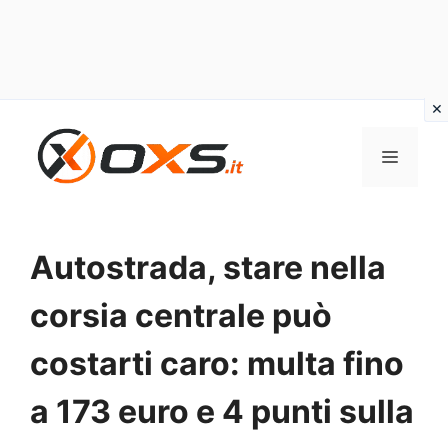
Vai
al
MENU
contenuto
Autostrada, stare nella
corsia centrale può
costarti caro: multa fino
a 173 euro e 4 punti sulla