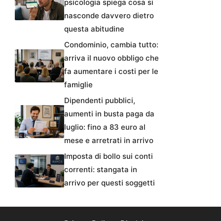
psicologia spiega cosa si
nasconde davvero dietro
questa abitudine
Condominio, cambia tutto:
arriva il nuovo obbligo che
fa aumentare i costi per le
famiglie
Dipendenti pubblici,
aumenti in busta paga da
luglio: fino a 83 euro al
mese e arretrati in arrivo
Imposta di bollo sui conti
correnti: stangata in
arrivo per questi soggetti