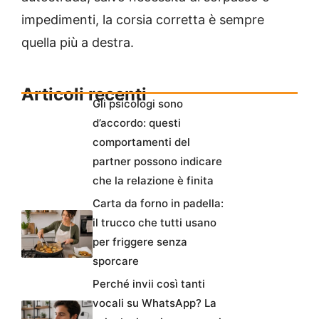
impedimenti, la corsia corretta è sempre
quella più a destra.
Articoli recenti
Gli psicologi sono
d’accordo: questi
comportamenti del
partner possono indicare
che la relazione è finita
Carta da forno in padella:
il trucco che tutti usano
per friggere senza
sporcare
Perché invii così tanti
vocali su WhatsApp? La