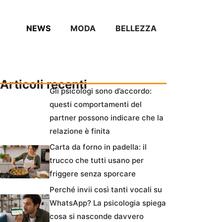
NEWS
MODA
BELLEZZA
Articoli recenti
Gli psicologi sono d’accordo:
questi comportamenti del
partner possono indicare che la
relazione è finita
Carta da forno in padella: il
trucco che tutti usano per
friggere senza sporcare
Perché invii così tanti vocali su
WhatsApp? La psicologia spiega
cosa si nasconde davvero