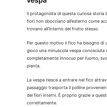
vespa
Il protagonista di questa curiosa storia è
fiori non sbocciano all’esterno come acc
trovano all’interno del frutto stesso.
Per questo motivo il fico ha bisogno di u
gioco una minuscola vespa conosciuta 
completamente innocuo per l’uomo, svolg
pianta.
La vespa riesce a entrare nel fico attra
passaggio trasporta il polline provenient
dei fiori interni. È proprio grazie a ques
correttamente.