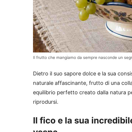
Il frutto che mangiamo da sempre nasconde un segret
Dietro il suo sapore dolce e la sua con
naturale affascinante, frutto di una coll
equilibrio perfetto creato dalla natura 
riprodursi.
Il fico e la sua incredib