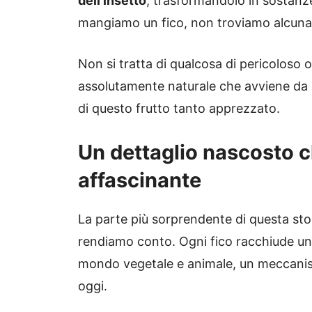
dell’insetto
, trasformandolo in sostanze
mangiamo un fico, non troviamo alcuna t
Non si tratta di qualcosa di pericoloso
assolutamente naturale che avviene da mi
di questo frutto tanto apprezzato.
Un dettaglio nascosto ch
affascinante
La parte più sorprendente di questa sto
rendiamo conto. Ogni fico racchiude un 
mondo vegetale e animale, un meccanis
oggi.