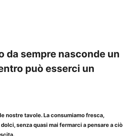
mo da sempre nasconde un
dentro può esserci un
lle nostre tavole. La consumiamo fresca,
dolci, senza quasi mai fermarci a pensare a ciò
scita.