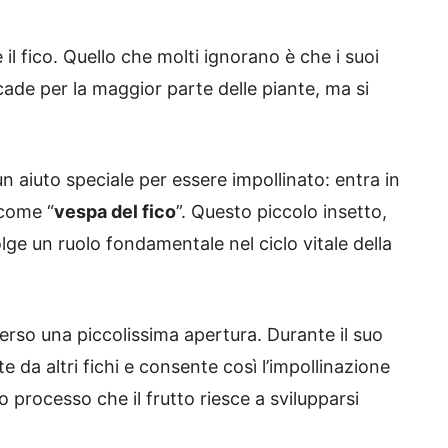
 il fico. Quello che molti ignorano è che i suoi
ade per la maggior parte delle piante, ma si
n aiuto speciale per essere impollinato: entra in
come “
vespa del fico
”. Questo piccolo insetto,
e un ruolo fondamentale nel ciclo vitale della
verso una piccolissima apertura. Durante il suo
e da altri fichi e consente così l’impollinazione
to processo che il frutto riesce a svilupparsi