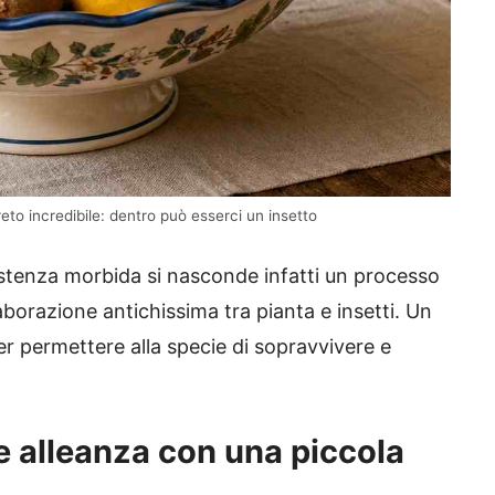
o incredibile: dentro può esserci un insetto
sistenza morbida si nasconde infatti un processo
aborazione antichissima tra pianta e insetti. Un
per permettere alla specie di sopravvivere e
ile alleanza con una piccola