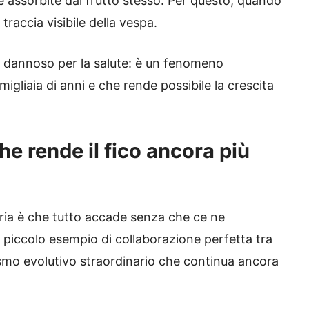
 assorbite dal frutto stesso. Per questo, quando
raccia visibile della vespa.
 o dannoso per la salute: è un fenomeno
gliaia di anni e che rende possibile la crescita
e rende il fico ancora più
ria è che tutto accade senza che ce ne
piccolo esempio di collaborazione perfetta tra
mo evolutivo straordinario che continua ancora