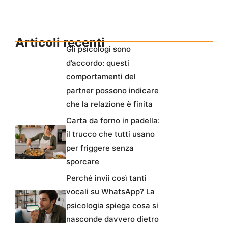
Articoli recenti
Gli psicologi sono
d’accordo: questi
comportamenti del
partner possono indicare
che la relazione è finita
Carta da forno in padella:
il trucco che tutti usano
per friggere senza
sporcare
Perché invii così tanti
vocali su WhatsApp? La
psicologia spiega cosa si
nasconde davvero dietro