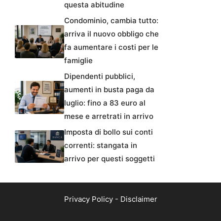
questa abitudine
Condominio, cambia tutto:
arriva il nuovo obbligo che
fa aumentare i costi per le
famiglie
Dipendenti pubblici,
aumenti in busta paga da
luglio: fino a 83 euro al
mese e arretrati in arrivo
Imposta di bollo sui conti
correnti: stangata in
arrivo per questi soggetti
Privacy Policy
-
Disclaimer