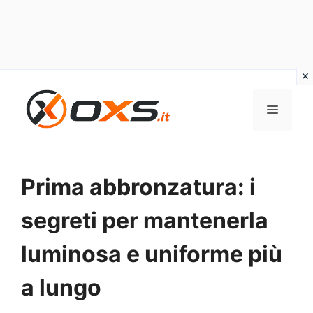
Vai
al
MENU
contenuto
Prima abbronzatura: i
segreti per mantenerla
luminosa e uniforme più
a lungo